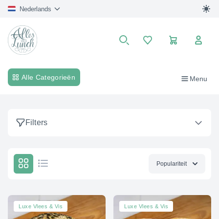
Nederlands
Winkelwagen
Search
Alle Categorieën
Menu
Filters
Populariteit
Luxe Vlees & Vis
Luxe Vlees & Vis