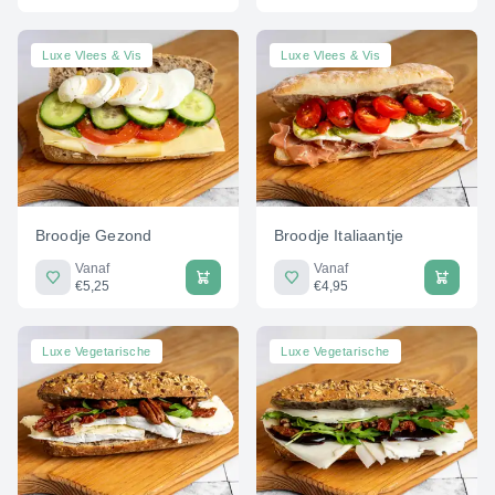
Luxe Vlees & Vis
Luxe Vlees & Vis
Broodje Gezond
Broodje Italiaantje
Vanaf
Vanaf
€5,25
€4,95
Luxe Vegetarische
Luxe Vegetarische