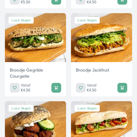
€5,50
€4,50
Luxe Vegan
Luxe Vegan
Broodje Gegrilde
Broodje Jackfruit
Courgette
Vanaf
Vanaf
€4,50
€4,50
Luxe Vegan
Luxe Vegan