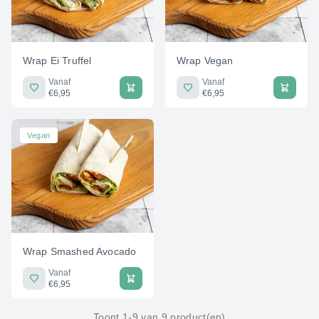
Wrap Ei Truffel
Wrap Vegan
Vanaf
Vanaf
€6,95
€6,95
Vegan
Wrap Smashed Avocado
Vanaf
€6,95
Toont 1-9 van 9 product(en)