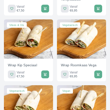
Vanaf
Vanaf
€7,50
€6,95
Vlees & Vis
Vegetarisch
Wrap Kip Speciaal
Wrap Roomkaas Vega
Vanaf
Vanaf
€7,50
€6,95
Vegetarisch
Vegan