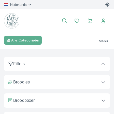
Nederlands
Winkelwagen
Search
Alle Categorieën
Menu
Filters
Broodjes
Broodboxen