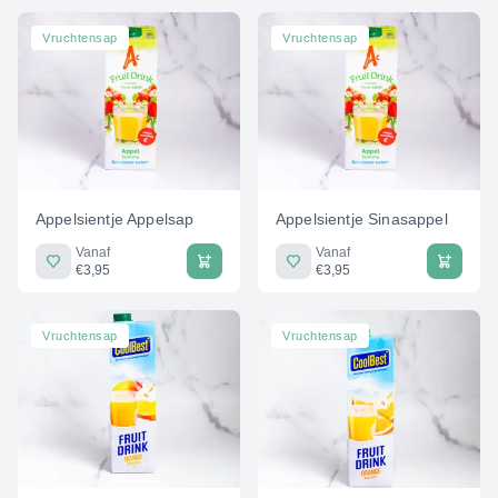
Vruchtensap
Vruchtensap
Appelsientje Appelsap
Appelsientje Sinasappel
Vanaf
Vanaf
€3,95
€3,95
Vruchtensap
Vruchtensap