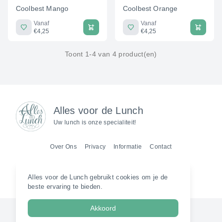
Coolbest Mango
Coolbest Orange
Vanaf
Vanaf
€4,25
€4,25
Toont 1-4 van 4 product(en)
Alles voor de Lunch
Uw lunch is onze specialiteit!
Over Ons
Privacy
Informatie
Contact
Abonneer
Alles voor de Lunch gebruikt cookies om je de
beste ervaring te bieden.
Akkoord
Copyright ©
Alles voor de Lunch
.