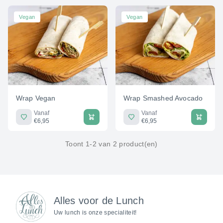
Vegan
Vegan
Wrap Vegan
Wrap Smashed Avocado
Vanaf
Vanaf
€6,95
€6,95
Toont 1-2 van 2 product(en)
Alles voor de Lunch
Uw lunch is onze specialiteit!