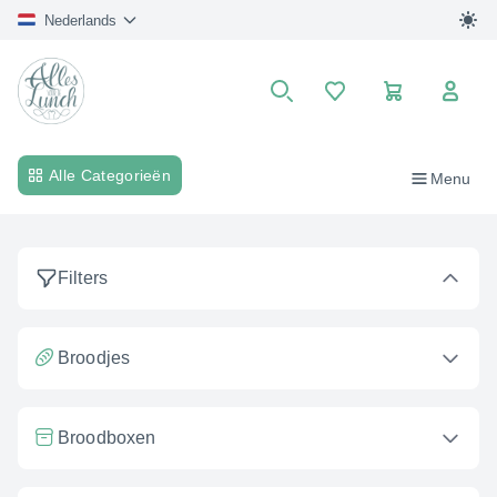
Nederlands
Winkelwagen
Search
Alle Categorieën
Menu
Filters
Broodjes
Broodboxen