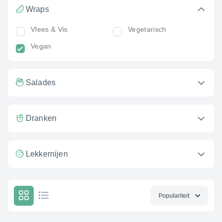
Wraps
Vlees & Vis
Vegetarisch
Vegan
Salades
Dranken
Lekkernijen
Populariteit