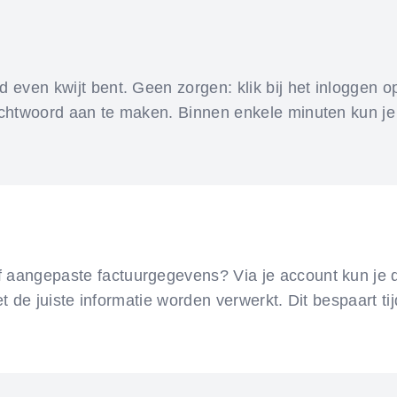
even kwijt bent. Geen zorgen: klik bij het inloggen o
achtwoord aan te maken. Binnen enkele minuten kun je
aangepaste factuurgegevens? Via je account kun je d
met de juiste informatie worden verwerkt. Dit bespaart t