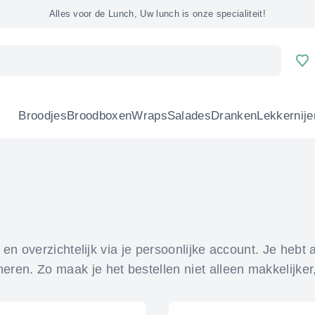
Alles voor de Lunch, Uw lunch is onze specialiteit!
Broodjes
Broodboxen
Wraps
Salades
Dranken
Lekkernije
en overzichtelijk via je persoonlijke account. Je hebt al
ren. Zo maak je het bestellen niet alleen makkelijker