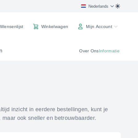
Nederlands
Wensenlijst
Winkelwagen
Mijn Account
Winkelwagen
n
Over Ons
Informatie
tijd inzicht in eerdere bestellingen, kunt je
, maar ook sneller en betrouwbaarder.